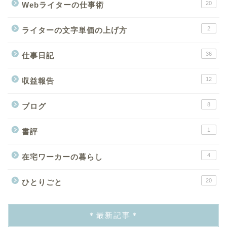
20
Webライターの仕事術
2
ライターの文字単価の上げ方
36
仕事日記
12
収益報告
8
ブログ
1
書評
4
在宅ワーカーの暮らし
20
ひとりごと
＊最新記事＊