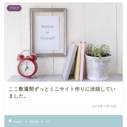
ブログ
ここ数週間ずっとミニサイト作りに没頭してい
ました。
2018年5月13日
HOME
2018年
5月