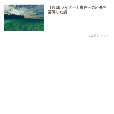
12
【WEBライター】案件への応募を
辞退した話
5293
view